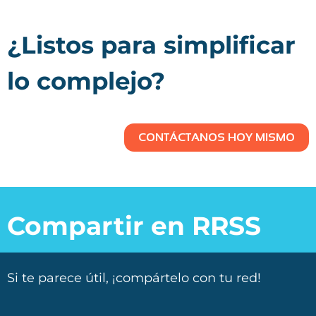
¿Listos para simplificar
lo complejo?
CONTÁCTANOS HOY MISMO
Compartir en RRSS
Si te parece útil, ¡compártelo con tu red!