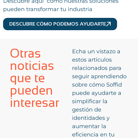
Descubre aquí cómo nuestras soluciones
pueden transformar tu industria
DESCUBRE CÓMO PODEMOS AYUDARTE
Otras
Echa un vistazo a
estos artículos
noticias
relacionados para
que te
seguir aprendiendo
sobre cómo Soffid
pueden
puede ayudarte a
interesar
simplificar la
gestión de
identidades y
aumentar la
eficiencia en tu