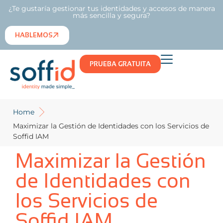
¿Te gustaría gestionar tus identidades y accesos de manera
más sencilla y segura?
HABLEMOS
PRUEBA GRATUITA
Home
Maximizar la Gestión de Identidades con los Servicios de
Soffid IAM
Maximizar la Gestión
de Identidades con
los Servicios de
Soffid IAM