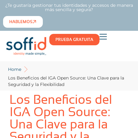
¿Te gustaría gestionar tus identidades y accesos de manera
más sencilla y segura?
HABLEMOS
PRUEBA GRATUITA
Home
Los Beneficios del IGA Open Source: Una Clave para la
Seguridad y la Flexibilidad
Los Beneficios del
IGA Open Source:
Una Clave para la
Seguridad y la