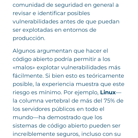
comunidad de seguridad en general a
revisar e identificar posibles
vulnerabilidades antes de que puedan
ser explotadas en entornos de
producción.
Algunos argumentan que hacer el
código abierto podría permitir a los
«malos» explotar vulnerabilidades más
fácilmente. Si bien esto es teóricamente
posible, la experiencia muestra que este
riesgo es mínimo. Por ejemplo,
Linux
—
la columna vertebral de más del 75% de
los servidores públicos en todo el
mundo—ha demostrado que los
sistemas de código abierto pueden ser
increíblemente seguros, incluso con su