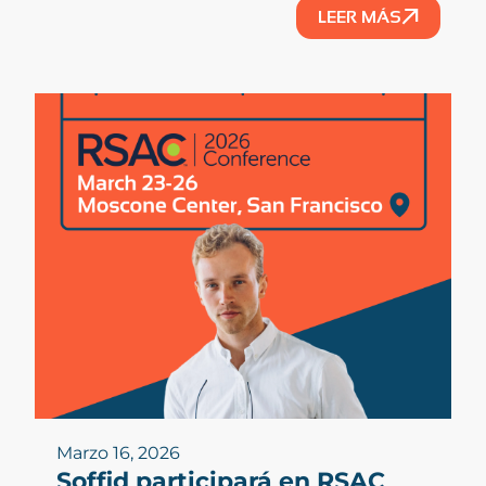
LEER MÁS
Marzo 16, 2026
Soffid participará en RSAC