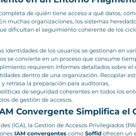
completa de quién tiene acceso a qué datos, cómo
 En muchas organizaciones, los sistemas heredados
ue dificultan el seguimiento coherente de los cicl
as identidades de los usuarios se gestionan en var
atos se convierte en un proceso que consume tiemp
plimiento requieren informes detallados sobre el c
ntidades dentro de una organización. Recopilar es
 retrasa la preparación para auditorías.
 políticas de seguridad coherentes en todos los 
olos de gestión de accesos.
AM Convergente Simplifica el
des (IGA), la Gestión de Accesos Privilegiados (P
ciones
IAM convergentes
como
Soffid
ofrecen un e