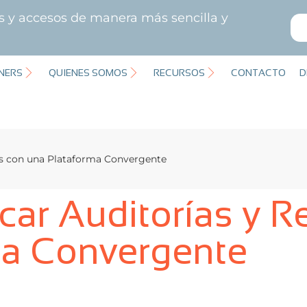
es y accesos de manera más sencilla y
NERS
QUIENES SOMOS
RECURSOS
CONTACTO
D
es con una Plataforma Convergente
car Auditorías y R
ma Convergente