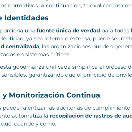
itos normativos. A continuación, te explicamos có
e Identidades
oporciona una
fuente única de verdad
para todas l
identidad, ya sea interna o externa, puede ser ra
dad centralizada
, las organizaciones pueden gener
zados en sistemas críticos.
 esta gobernanza unificada simplifica el proceso 
s sensibles, garantizando que el principio de priv
 y Monitorización Continua
puede ralentizar las auditorías de cumplimiento 
ente automatiza la
recopilación de rastros de aud
a qué, cuándo y cómo.