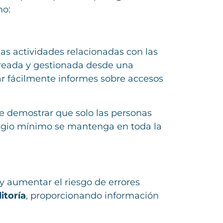
mo:
as actividades relacionadas con las
streada y gestionada desde una
ar fácilmente informes sobre accesos
de demostrar que solo las personas
ilegio mínimo se mantenga en toda la
y aumentar el riesgo de errores
itoría
, proporcionando información