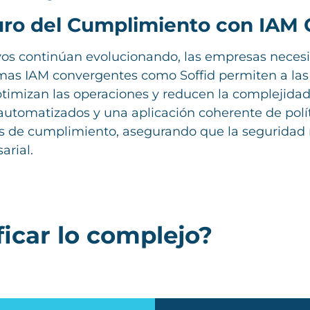
turo del Cumplimiento con IAM
vos continúan evolucionando, las empresas neces
mas IAM convergentes como Soffid permiten a las
mizan las operaciones y reducen la complejidad d
utomatizados y una aplicación coherente de polít
s de cumplimiento, asegurando que la seguridad no
arial.
ficar lo complejo?