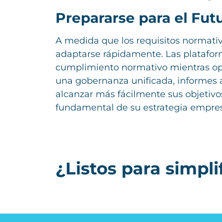
Prepararse para el Fu
A medida que los requisitos normati
adaptarse rápidamente. Las platafor
cumplimiento normativo mientras opti
una gobernanza unificada, informes a
alcanzar más fácilmente sus objetivo
fundamental de su estrategia empres
¿Listos para simpli