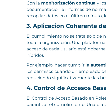
Con la
monitorización continua
y lo
documentación e informes de normat
recopilar datos en el último minuto, 
3. Aplicación Coherente de
El cumplimiento no se trata solo de 
toda la organización. Una plataforma
acceso de cada usuario esté goberna
híbrido).
Por ejemplo, hacer cumplir la
autent
los permisos cuando un empleado dej
reduciendo significativamente las br
4. Control de Accesos Basa
El Control de Acceso Basado en Role
garantizar el cumplimiento. Una pla