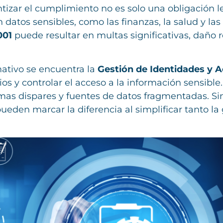
tizar el cumplimiento no es solo una obligación leg
 datos sensibles, como las finanzas, la salud y la
001
puede resultar en multas significativas, daño 
ativo se encuentra la
Gestión de Identidades y 
ios y controlar el acceso a la información sensib
emas dispares y fuentes de datos fragmentadas. S
ueden marcar la diferencia al simplificar tanto la