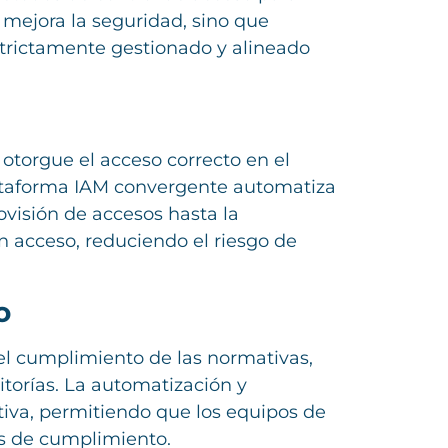
 mejora la seguridad, sino que
estrictamente gestionado y alineado
 otorgue el acceso correcto en el
ataforma IAM convergente automatiza
rovisión de accesos hasta la
n acceso, reduciendo el riesgo de
o
el cumplimiento de las normativas,
torías. La automatización y
tiva, permitiendo que los equipos de
es de cumplimiento.