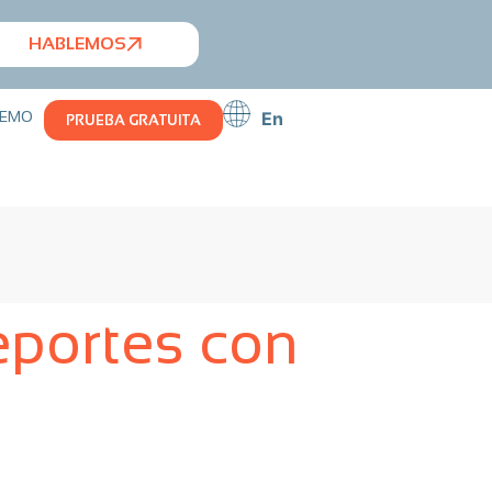
HABLEMOS
EMO
En
PRUEBA GRATUITA
eportes con