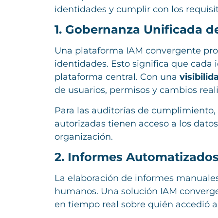
identidades y cumplir con los requis
1. Gobernanza Unificada d
Una plataforma IAM convergente pr
identidades. Esto significa que cada 
plataforma central. Con una
visibili
de usuarios, permisos y cambios reali
Para las auditorías de cumplimiento,
autorizadas tienen acceso a los dato
organización.
2. Informes Automatizados
La elaboración de informes manuales 
humanos. Una solución IAM converg
en tiempo real sobre quién accedió 