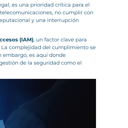
al, es una prioridad crítica para el
s telecomunicaciones, no cumplir con
reputacional y una interrupción
Accesos (IAM)
, un factor clave para
le. La complejidad del cumplimiento se
in embargo, es aquí donde
 gestión de la seguridad como el