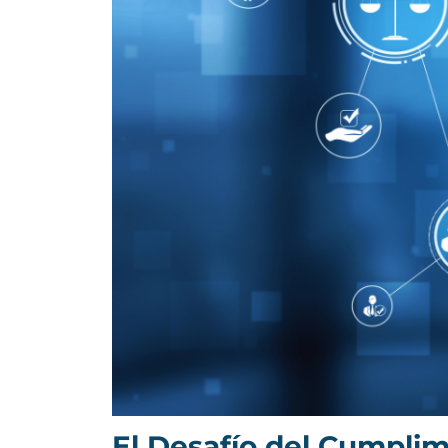
El Desafío del Cumpli