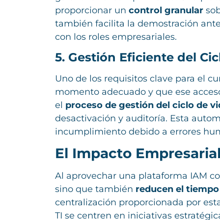
proporcionar un
control granular
sob
también facilita la demostración ante
con los roles empresariales.
5. Gestión Eficiente del Ci
Uno de los requisitos clave para el c
momento adecuado y que ese acceso 
el
proceso de gestión del ciclo de vi
desactivación y auditoría. Esta auto
incumplimiento debido a errores hu
El Impacto Empresarial
Al aprovechar una plataforma IAM con
sino que también
reducen el tiempo 
centralización proporcionada por est
TI se centren en iniciativas estraté