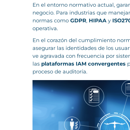
En el entorno normativo actual, garan
negocio. Para industrias que manejan
normas como
GDPR
,
HIPAA
y
ISO27
operativa.
En el corazón del cumplimiento norm
asegurar las identidades de los usuar
ve agravada con frecuencia por sist
las
plataformas IAM convergentes
p
proceso de auditoría.