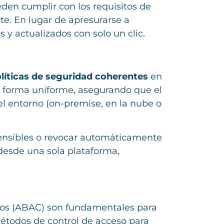
eden cumplir con los requisitos de
. En lugar de apresurarse a
 y actualizados con solo un clic.
líticas de seguridad coherentes
en
e forma uniforme, asegurando que el
l entorno (on-premise, en la nube o
ensibles o revocar automáticamente
esde una sola plataforma,
utos (ABAC) son fundamentales para
étodos de control de acceso para