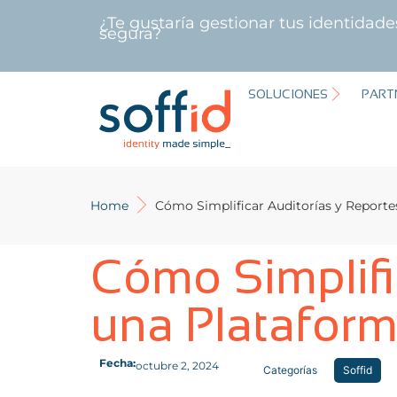
¿Te gustaría gestionar tus identidad
segura?
SOLUCIONES
PART
Home
Cómo Simplificar Auditorías y Report
Cómo Simplifi
una Platafor
Fecha:
octubre 2, 2024
Categorías
Soffid