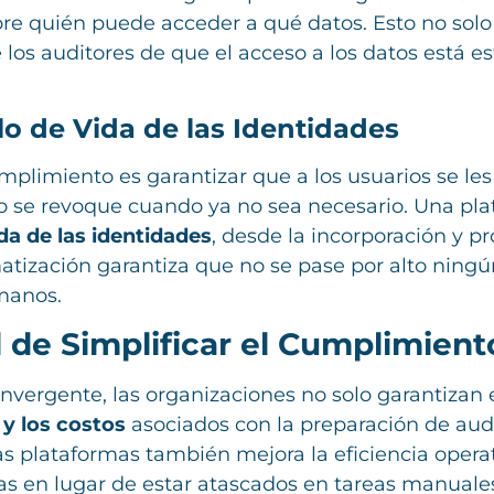
re quién puede acceder a qué datos. Esto no solo
 los auditores de que el acceso a los datos está 
clo de Vida de las Identidades
umplimiento es garantizar que a los usuarios se les
se revoque cuando ya no sea necesario. Una pl
da de las identidades
, desde la incorporación y p
matización garantiza que no se pase por alto ningú
manos.
 de Simplificar el Cumplimient
vergente, las organizaciones no solo garantizan 
y los costos
asociados con la preparación de audi
as plataformas también mejora la eficiencia opera
gicas en lugar de estar atascados en tareas manual