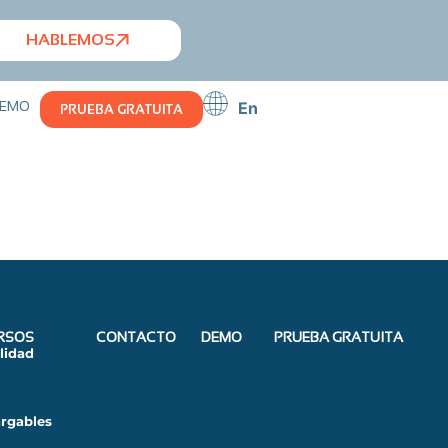
HABLEMOS
EMO
En
PRUEBA GRATUITA
RSOS
CONTACTO
DEMO
PRUEBA GRATUITA
lidad
rgables