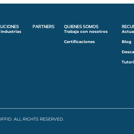
UCIONES
PARTNERS
QUIENES SOMOS
RECU
 industrias
Trabaja con nosotros
Actua
Certificaciones
Blog
Desca
Tutor
OFFID. ALL RIGHTS RESERVED.