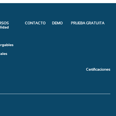
RSOS
CONTACTO
DEMO
PRUEBA GRATUITA
lidad
rgables
iales
Certificaciones