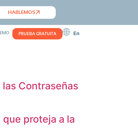
HABLEMOS
EMO
En
PRUEBA GRATUITA
e las Contraseñas
que proteja a la