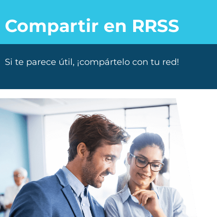
Compartir en RRSS
Si te parece útil, ¡compártelo con tu red!