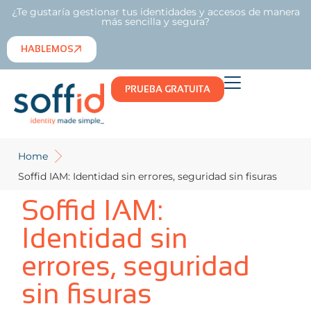
¿Te gustaría gestionar tus identidades y accesos de manera
más sencilla y segura?
HABLEMOS
PRUEBA GRATUITA
Home
Soffid IAM: Identidad sin errores, seguridad sin fisuras
Soffid IAM:
Identidad sin
errores, seguridad
sin fisuras