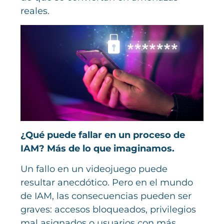
reales.
¿Qué puede fallar en un proceso de
IAM? Más de lo que imaginamos.
Un fallo en un videojuego puede
resultar anecdótico. Pero en el mundo
de IAM, las consecuencias pueden ser
graves: accesos bloqueados, privilegios
mal asignados o usuarios con más