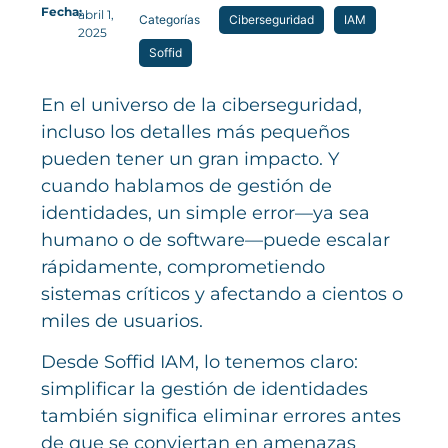
Fecha:
abril 1,
Categorías
Ciberseguridad
IAM
2025
Soffid
En el universo de la ciberseguridad,
incluso los detalles más pequeños
pueden tener un gran impacto. Y
cuando hablamos de gestión de
identidades, un simple error—ya sea
humano o de software—puede escalar
rápidamente, comprometiendo
sistemas críticos y afectando a cientos o
miles de usuarios.
Desde Soffid IAM, lo tenemos claro:
simplificar la gestión de identidades
también significa eliminar errores antes
de que se conviertan en amenazas