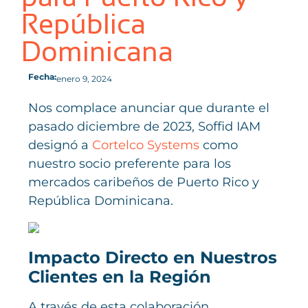
República
Dominicana
Fecha:
enero 9, 2024
Nos complace anunciar que durante el
pasado diciembre de 2023, Soffid IAM
designó a
Cortelco Systems
como
nuestro socio preferente para los
mercados caribeños de Puerto Rico y
República Dominicana.
Impacto Directo en Nuestros
Clientes en la Región
A través de esta colaboración