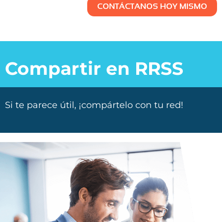
CONTÁCTANOS HOY MISMO
Compartir en RRSS
Si te parece útil, ¡compártelo con tu red!