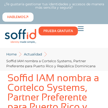
¿Te gustaría gestionar tus identidades y accesos de manera
más sencilla y segura?
HABLEMOS
PRUEBA GRATUITA
Home
Actualidad
Soffid IAM nombra a Cortelco Systems, Partner
Preferente para Puerto Rico y República Dominicana
Soffid IAM nombra a
Cortelco Systems,
Partner Preferente
para Puerto Rico y