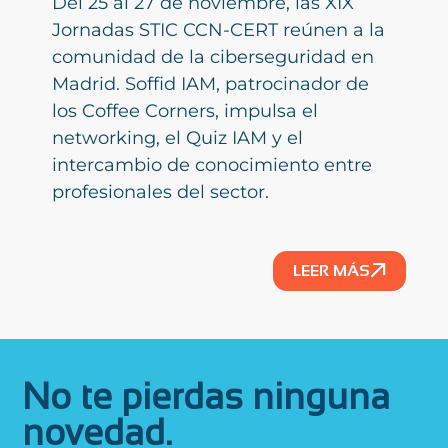
Del 25 al 27 de noviembre, las XIX
Jornadas STIC CCN-CERT reúnen a la
comunidad de la ciberseguridad en
Madrid. Soffid IAM, patrocinador de
los Coffee Corners, impulsa el
networking, el Quiz IAM y el
intercambio de conocimiento entre
profesionales del sector.
LEER MÁS
No te pierdas ninguna
novedad.